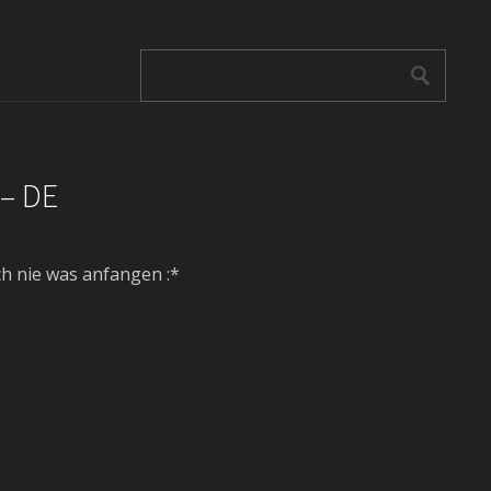
 – DE
ch nie was anfangen :*