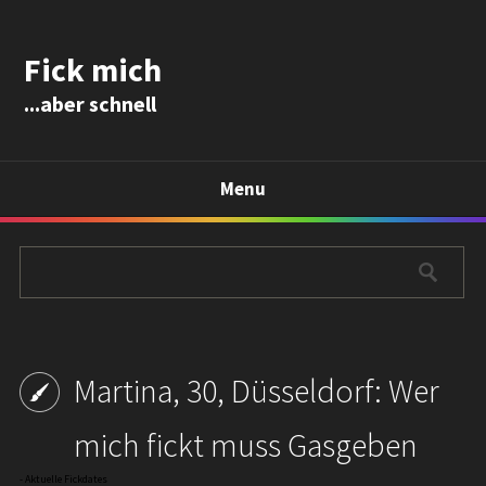
Fick mich
...aber schnell
Menu
Martina, 30, Düsseldorf: Wer
mich fickt muss Gasgeben
-
Aktuelle Fickdates