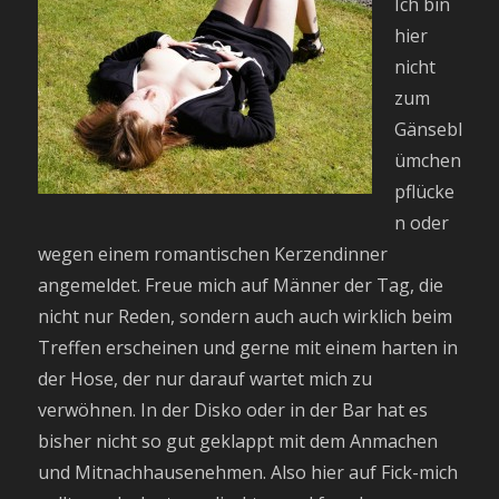
Ich bin
hier
nicht
zum
Gänsebl
ümchen
pflücke
n oder
wegen einem romantischen Kerzendinner
angemeldet. Freue mich auf Männer der Tag, die
nicht nur Reden, sondern auch auch wirklich beim
Treffen erscheinen und gerne mit einem harten in
der Hose, der nur darauf wartet mich zu
verwöhnen. In der Disko oder in der Bar hat es
bisher nicht so gut geklappt mit dem Anmachen
und Mitnachhausenehmen. Also hier auf Fick-mich