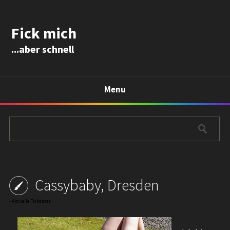
Fick mich
...aber schnell
Menu
Cassybaby, Dresden
-
Aktuelle Fickdates